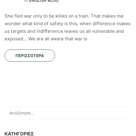
In
ENGLISH BLOG
She fled war only to be killed on a train. That makes me
wonder what kind of safety is this, when difference makes
us targets and indifference leaves us all vulnerable and
exposed… We are all aware that war is
ΠΕΡΙΣΣΌΤΕΡΑ
KΑΤΗΓΟΡΊΕΣ