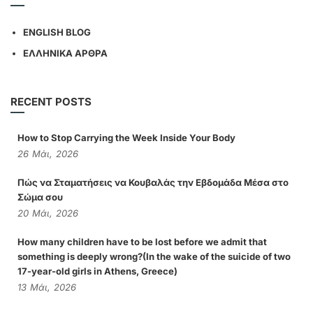
ENGLISH BLOG
ΕΛΛΗΝΙΚΑ ΑΡΘΡΑ
RECENT POSTS
How to Stop Carrying the Week Inside Your Body
26
Μάι,
2026
Πώς να Σταματήσεις να Κουβαλάς την Εβδομάδα Μέσα στο
Σώμα σου
20
Μάι,
2026
How many children have to be lost before we admit that
something is deeply wrong?(In the wake of the suicide of two
17-year-old girls in Athens, Greece)
13
Μάι,
2026