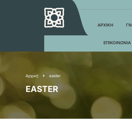
ΑΡΧΙΚΉ
ΓΝ
ΕΠΙΚΟΙΝΩΝΊΑ
Αρχική
easter
EASTER