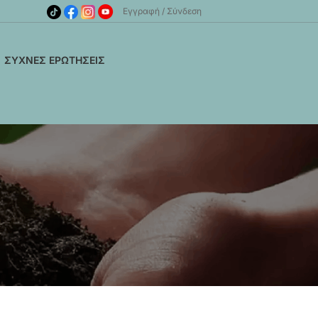
Εγγραφή
Σύνδεση
ΣΥΧΝΈΣ ΕΡΩΤΉΣΕΙΣ