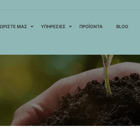
ΩΡΊΣΤΕ ΜΑΣ
ΥΠΗΡΕΣΊΕΣ
ΠΡΟΪΌΝΤΑ
BLOG