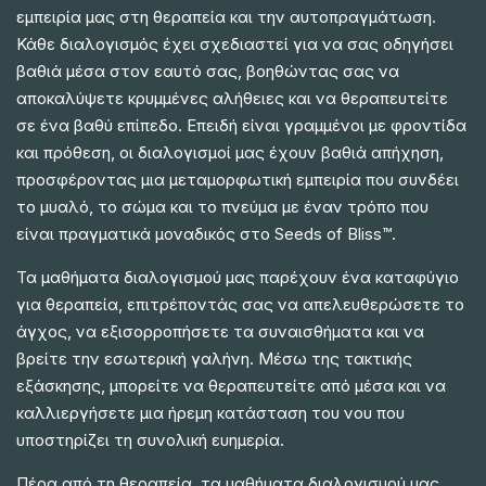
εμπειρία μας στη θεραπεία και την αυτοπραγμάτωση.
Κάθε διαλογισμός έχει σχεδιαστεί για να σας οδηγήσει
βαθιά μέσα στον εαυτό σας, βοηθώντας σας να
αποκαλύψετε κρυμμένες αλήθειες και να θεραπευτείτε
σε ένα βαθύ επίπεδο. Επειδή είναι γραμμένοι με φροντίδα
και πρόθεση, οι διαλογισμοί μας έχουν βαθιά απήχηση,
προσφέροντας μια μεταμορφωτική εμπειρία που συνδέει
το μυαλό, το σώμα και το πνεύμα με έναν τρόπο που
είναι πραγματικά μοναδικός στο Seeds of Bliss™.
Τα μαθήματα διαλογισμού μας παρέχουν ένα καταφύγιο
για θεραπεία, επιτρέποντάς σας να απελευθερώσετε το
άγχος, να εξισορροπήσετε τα συναισθήματα και να
βρείτε την εσωτερική γαλήνη. Μέσω της τακτικής
εξάσκησης, μπορείτε να θεραπευτείτε από μέσα και να
καλλιεργήσετε μια ήρεμη κατάσταση του νου που
υποστηρίζει τη συνολική ευημερία.
Πέρα από τη θεραπεία, τα μαθήματα διαλογισμού μας