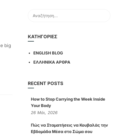
KΑΤΗΓΟΡΊΕΣ
e big
ENGLISH BLOG
ΕΛΛΗΝΙΚΑ ΑΡΘΡΑ
RECENT POSTS
How to Stop Carrying the Week Inside
Your Body
26
Μάι,
2026
Πώς να Σταματήσεις να Κουβαλάς την
Εβδομάδα Μέσα στο Σώμα σου