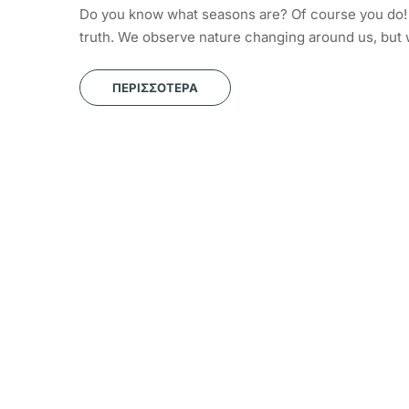
Do you know what seasons are? Of course you do! D
truth. We observe nature changing around us, but 
ΠΕΡΙΣΣΌΤΕΡΑ