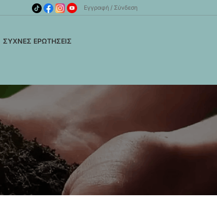
Εγγραφή
Σύνδεση
ΣΥΧΝΈΣ ΕΡΩΤΉΣΕΙΣ