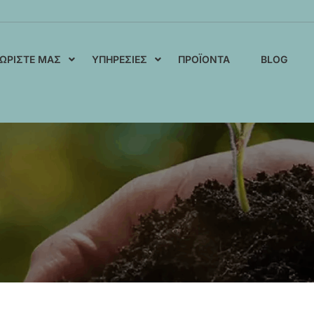
ΩΡΊΣΤΕ ΜΑΣ
ΥΠΗΡΕΣΊΕΣ
ΠΡΟΪΌΝΤΑ
BLOG