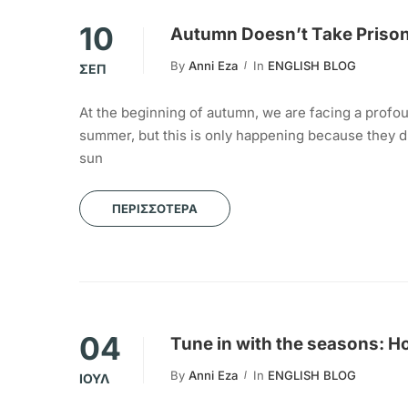
10
Autumn Doesn’t Take Prison
By
Anni Eza
In
ENGLISH BLOG
ΣΕΠ
At the beginning of autumn, we are facing a profou
summer, but this is only happening because they 
sun
ΠΕΡΙΣΣΌΤΕΡΑ
04
Tune in with the seasons: Ho
By
Anni Eza
In
ENGLISH BLOG
ΙΟΎΛ