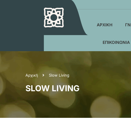
ΑΡΧΙΚΉ
ΓΝ
ΕΠΙΚΟΙΝΩΝΊΑ
Αρχική
Slow Living
SLOW LIVING