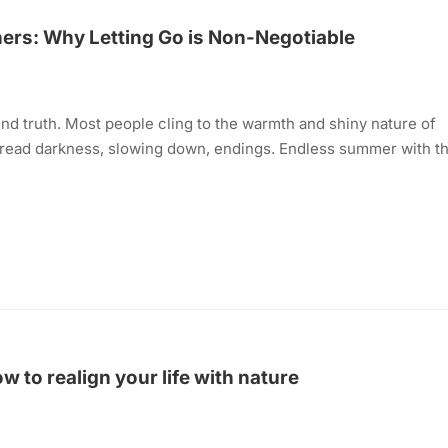
ers: Why Letting Go is Non-Negotiable
nd truth. Most people cling to the warmth and shiny nature of
dread darkness, slowing down, endings. Endless summer with th
w to realign your life with nature