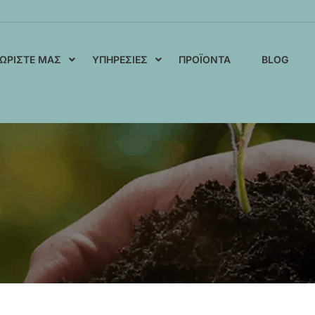
ΩΡΊΣΤΕ ΜΑΣ
ΥΠΗΡΕΣΊΕΣ
ΠΡΟΪΌΝΤΑ
BLOG