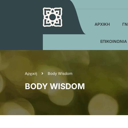
ΑΡΧΙΚΉ
ΓΝ
ΕΠΙΚΟΙΝΩΝΊΑ
Αρχική
Body Wisdom
BODY WISDOM