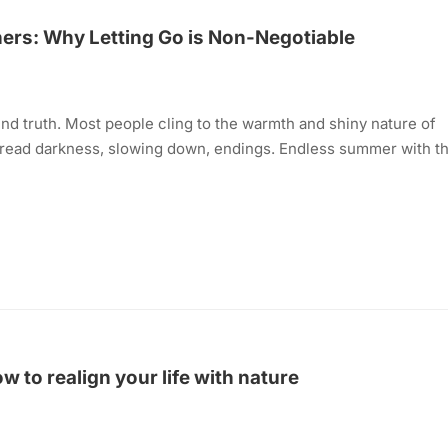
ers: Why Letting Go is Non-Negotiable
nd truth. Most people cling to the warmth and shiny nature of
dread darkness, slowing down, endings. Endless summer with th
w to realign your life with nature