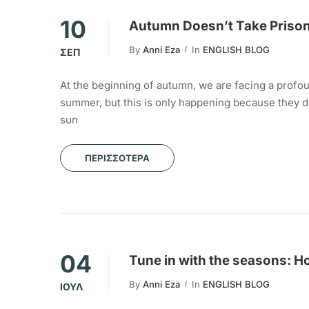
10
Autumn Doesn’t Take Prison
By
Anni Eza
In
ENGLISH BLOG
ΣΕΠ
At the beginning of autumn, we are facing a profou
summer, but this is only happening because they 
sun
ΠΕΡΙΣΣΌΤΕΡΑ
04
Tune in with the seasons: Ho
By
Anni Eza
In
ENGLISH BLOG
ΙΟΎΛ