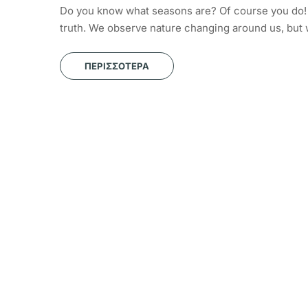
Do you know what seasons are? Of course you do! D
truth. We observe nature changing around us, but 
ΠΕΡΙΣΣΌΤΕΡΑ