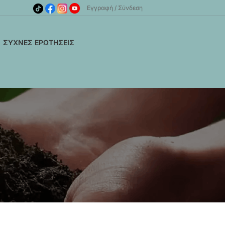
Εγγραφή
Σύνδεση
ΣΥΧΝΈΣ ΕΡΩΤΉΣΕΙΣ