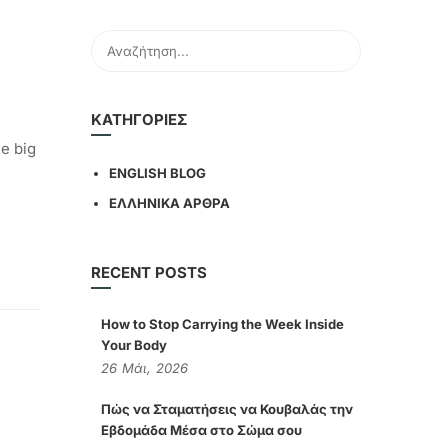
KΑΤΗΓΟΡΊΕΣ
e big
ENGLISH BLOG
ΕΛΛΗΝΙΚΑ ΑΡΘΡΑ
RECENT POSTS
How to Stop Carrying the Week Inside
Your Body
26
Μάι,
2026
Πώς να Σταματήσεις να Κουβαλάς την
Εβδομάδα Μέσα στο Σώμα σου