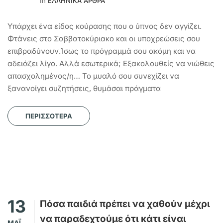
In
ΕΛΛΗΝΙΚΑ ΑΡΘΡΑ
Υπάρχει ένα είδος κούρασης που ο ύπνος δεν αγγίζει.
Φτάνεις στο Σαββατοκύριακο και οι υποχρεώσεις σου
επιβραδύνουν.Ίσως το πρόγραμμά σου ακόμη και να
αδειάζει λίγο. Αλλά εσωτερικά; Εξακολουθείς να νιώθεις
απασχολημένος/η… Το μυαλό σου συνεχίζει να
ξανανοίγει συζητήσεις, θυμάσαι πράγματα
ΠΕΡΙΣΣΌΤΕΡΑ
13
Πόσα παιδιά πρέπει να χαθούν μέχρι
να παραδεχτούμε ότι κάτι είναι
ΜΆΙ