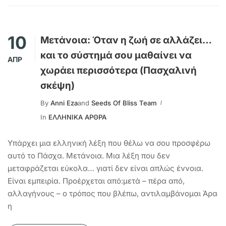
10
Μετάνοια: Όταν η ζωή σε αλλάζει…
και το σύστημά σου μαθαίνει να
ΑΠΡ
χωράει περισσότερα (Πασχαλινή
σκέψη)
By
Anni Eza
and
Seeds Of Bliss Team
In
ΕΛΛΗΝΙΚΑ ΑΡΘΡΑ
Υπάρχει μια ελληνική λέξη που θέλω να σου προσφέρω
αυτό το Πάσχα. Μετάνοια. Μια λέξη που δεν
μεταφράζεται εύκολα… γιατί δεν είναι απλώς έννοια.
Είναι εμπειρία. Προέρχεται από:μετά – πέρα από,
αλλαγήνους – ο τρόπος που βλέπω, αντιλαμβάνομαι Άρα
η