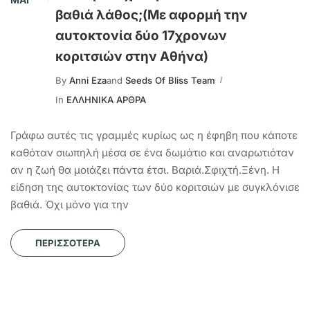
βαθιά λάθος;(Με αφορμή την
αυτοκτονία δύο 17χρονων
κοριτσιών στην Αθήνα)
By
Anni Eza
and
Seeds Of Bliss Team
In
ΕΛΛΗΝΙΚΑ ΑΡΘΡΑ
Γράφω αυτές τις γραμμές κυρίως ως η έφηβη που κάποτε
καθόταν σιωπηλή μέσα σε ένα δωμάτιο και αναρωτιόταν
αν η ζωή θα μοιάζει πάντα έτσι. Βαριά.Σφιχτή.Ξένη. Η
είδηση της αυτοκτονίας των δύο κοριτσιών με συγκλόνισε
βαθιά. Όχι μόνο για την
ΠΕΡΙΣΣΌΤΕΡΑ