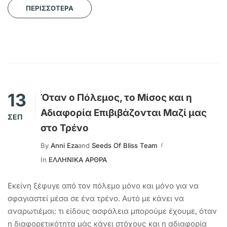
ΠΕΡΙΣΣΌΤΕΡΑ
13
Όταν ο Πόλεμος, το Μίσος και η
Αδιαφορία Επιβιβάζονται Μαζί μας
ΣΕΠ
στο Τρένο
By
Anni Eza
and
Seeds Of Bliss Team
In
ΕΛΛΗΝΙΚΑ ΑΡΘΡΑ
Εκείνη ξέφυγε από τον πόλεμο μόνο και μόνο για να
σφαγιαστεί μέσα σε ένα τρένο. Αυτό με κάνει να
αναρωτιέμαι: τι είδους ασφάλεια μπορούμε έχουμε, όταν
η διαφορετικότητα μάς κάνει στόχους και η αδιαφορία