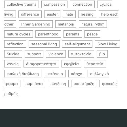
collective trauma
compassion
connection
cyclical
living
difference
easter
hate
healing
help each
other
Inner Gardening
metanoia
natural rythm
nature cycles
parenthood
parents
peace
reflection
seasonal living
self-alignment
Slow Living
Suicide
support
violence
αυτοκτονία
βία
γονείς
διαφορετικότητα
εφηβεία
θεραπεία
κυκλική διαβίωση
μετάνοια
πάσχα
συλλογικό
τραύμα
συμπόνια
σύνδεση
υποστήριξη
φυσικός
ρυθμός