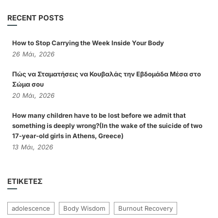
RECENT POSTS
How to Stop Carrying the Week Inside Your Body
26
Μάι,
2026
Πώς να Σταματήσεις να Κουβαλάς την Εβδομάδα Μέσα στο
Σώμα σου
20
Μάι,
2026
How many children have to be lost before we admit that
something is deeply wrong?(In the wake of the suicide of two
17-year-old girls in Athens, Greece)
13
Μάι,
2026
ΕΤΙΚΈΤΕΣ
adolescence
Body Wisdom
Burnout Recovery