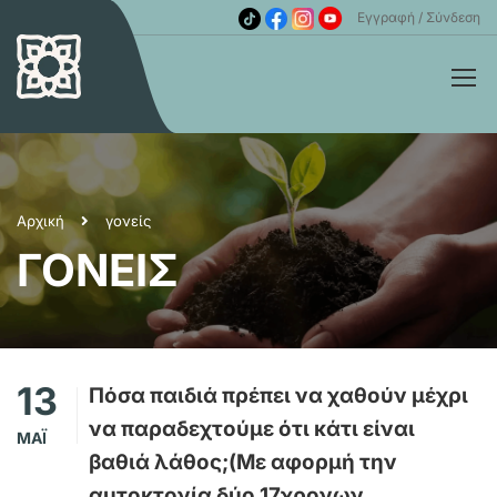
Εγγραφή
Σύνδεση
Αρχική
γονείς
ΓΟΝΕΊΣ
13
Πόσα παιδιά πρέπει να χαθούν μέχρι
να παραδεχτούμε ότι κάτι είναι
ΜΆΙ
βαθιά λάθος;(Με αφορμή την
αυτοκτονία δύο 17χρονων