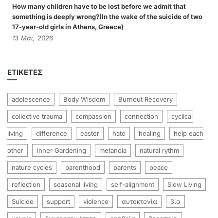
How many children have to be lost before we admit that
something is deeply wrong?(In the wake of the suicide of two
17-year-old girls in Athens, Greece)
13
Μάι,
2026
ΕΤΙΚΈΤΕΣ
adolescence
Body Wisdom
Burnout Recovery
collective trauma
compassion
connection
cyclical
living
difference
easter
hate
healing
help each
other
Inner Gardening
metanoia
natural rythm
nature cycles
parenthood
parents
peace
reflection
seasonal living
self-alignment
Slow Living
Suicide
support
violence
αυτοκτονία
βία