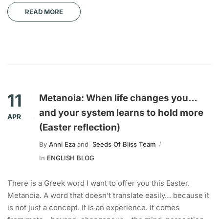
READ MORE
11
Metanoia: When life changes you…
and your system learns to hold more
APR
(Easter reflection)
By
Anni Eza
and
Seeds Of Bliss Team
In
ENGLISH BLOG
There is a Greek word I want to offer you this Easter.
Metanoia. A word that doesn’t translate easily… because it
is not just a concept. It is an experience. It comes