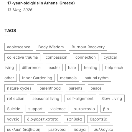
17-year-old girls in Athens, Greece)
13
May,
2026
TAGS
adolescence
Body Wisdom
Burnout Recovery
collective trauma
compassion
connection
cyclical
living
difference
easter
hate
healing
help each
other
Inner Gardening
metanoia
natural rythm
nature cycles
parenthood
parents
peace
reflection
seasonal living
self-alignment
Slow Living
Suicide
support
violence
αυτοκτονία
βία
γονείς
διαφορετικότητα
εφηβεία
θεραπεία
κυκλική διαβίωση
μετάνοια
πάσχα
συλλογικό