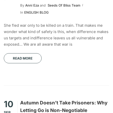
By
Anni Eza
and
Seeds Of Bliss Team
In
ENGLISH BLOG
She fled war only to be killed on a train. That makes me
wonder what kind of safety is this, when difference makes
us targets and indifference leaves us all vulnerable and
exposed… We are all aware that war is
READ MORE
10
Autumn Doesn’t Take Prisoners: Why
Letting Go is Non-Negotiable
SEP