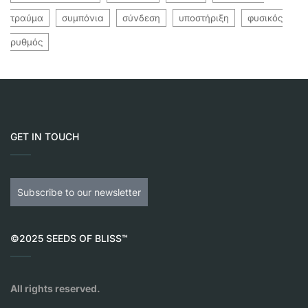
τραύμα
συμπόνια
σύνδεση
υποστήριξη
φυσικός
ρυθμός
GET IN TOUCH
Subscribe to our newsletter
©2025 SEEDS OF BLISS™
All rights reserved.