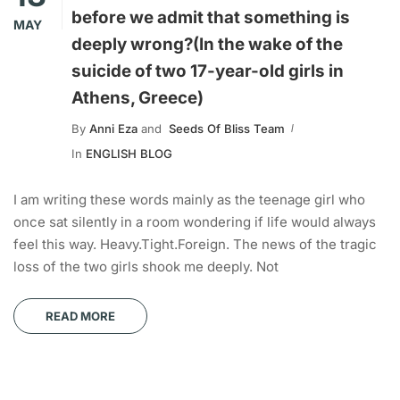
before we admit that something is
MAY
deeply wrong?(In the wake of the
suicide of two 17-year-old girls in
Athens, Greece)
By
Anni Eza
and
Seeds Of Bliss Team
In
ENGLISH BLOG
I am writing these words mainly as the teenage girl who
once sat silently in a room wondering if life would always
feel this way. Heavy.Tight.Foreign. The news of the tragic
loss of the two girls shook me deeply. Not
READ MORE