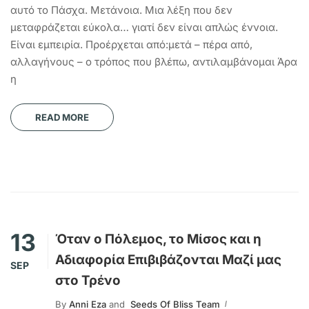
αυτό το Πάσχα. Μετάνοια. Μια λέξη που δεν
μεταφράζεται εύκολα… γιατί δεν είναι απλώς έννοια.
Είναι εμπειρία. Προέρχεται από:μετά – πέρα από,
αλλαγήνους – ο τρόπος που βλέπω, αντιλαμβάνομαι Άρα
η
READ MORE
13
Όταν ο Πόλεμος, το Μίσος και η
Αδιαφορία Επιβιβάζονται Μαζί μας
SEP
στο Τρένο
By
Anni Eza
and
Seeds Of Bliss Team