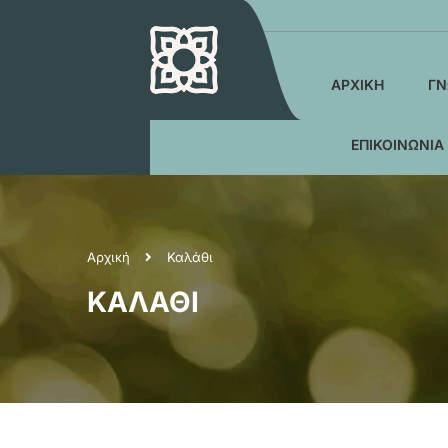
ΑΡΧΙΚΉ
ΓΝ
ΕΠΙΚΟΙΝΩΝΊΑ
Αρχική
Καλάθι
ΚΑΛΆΘΙ