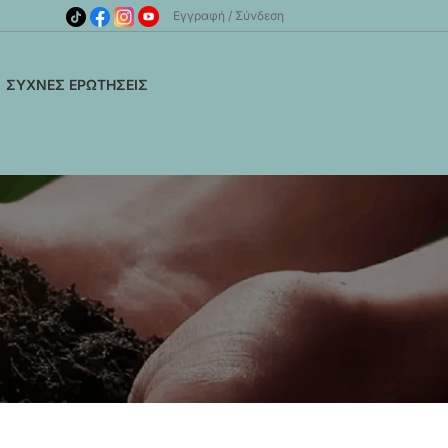
Εγγραφή
Σύνδεση
ΣΥΧΝΈΣ ΕΡΩΤΉΣΕΙΣ