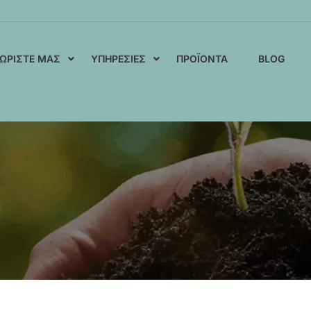
ΩΡΊΣΤΕ ΜΑΣ
ΥΠΗΡΕΣΊΕΣ
ΠΡΟΪΌΝΤΑ
BLOG